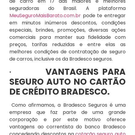
de carro em 17 das maiores e melhores
seguradoras do Brasil. A plataforma
MeuSeguroMaisBarato.com.br
pode te entregar
em minutos inúmeros descontos, condições
especiais, brindes, promoções, diversas ações
comerciais para manter sua fidelidade com
preços, tarifas reduzidas e entre elas as
melhores condições de contratação de seguro
de carros, inclusive os da Bradesco seguros.
·
VANTAGENS PARA
SEGURO AUTO NO CARTÃO
DE CRÉDITO BRADESCO.
Como afirmamos, a Bradesco Seguros é uma
empresa que faz parte de uma grande
corporação e por este motivo oferece
vantagens ao correntista do banco Bradesco
concedendo descontos na
cotação seguro auto