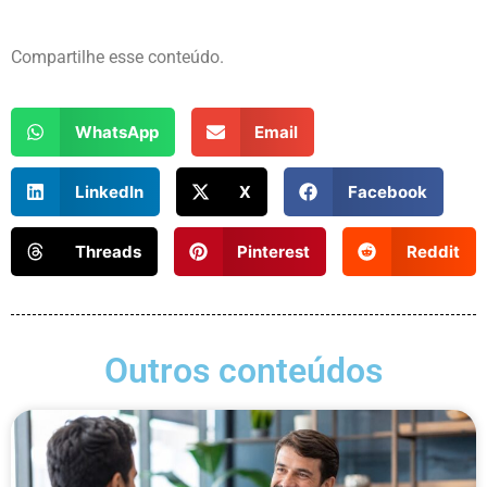
Compartilhe esse conteúdo.
WhatsApp
Email
LinkedIn
X
Facebook
Threads
Pinterest
Reddit
Outros conteúdos