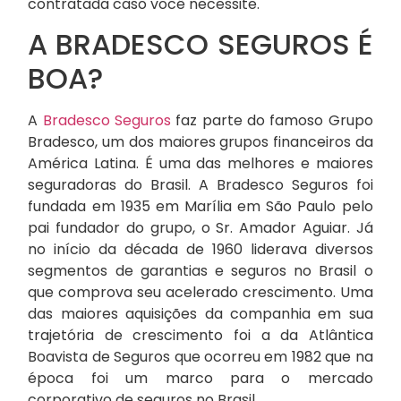
contratada caso você necessite.
A BRADESCO SEGUROS É
BOA?
A
Bradesco Seguros
faz parte do famoso Grupo
Bradesco, um dos maiores grupos financeiros da
América Latina. É uma das melhores e maiores
seguradoras do Brasil. A Bradesco Seguros foi
fundada em 1935 em Marília em São Paulo pelo
pai fundador do grupo, o Sr. Amador Aguiar. Já
no início da década de 1960 liderava diversos
segmentos de garantias e seguros no Brasil o
que comprova seu acelerado crescimento. Uma
das maiores aquisições da companhia em sua
trajetória de crescimento foi a da Atlântica
Boavista de Seguros que ocorreu em 1982 que na
época foi um marco para o mercado
corporativo de seguros no Brasil.