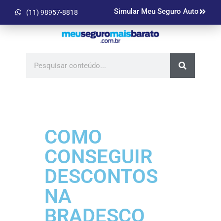
Simular Meu Seguro Auto
(11) 98957-8818
COMO
CONSEGUIR
DESCONTOS
NA
BRADESCO