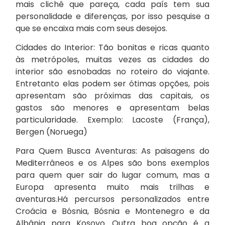
mais clichê que pareça, cada país tem sua
personalidade e diferenças, por isso pesquise a
que se encaixa mais com seus desejos.
Cidades do Interior: Tão bonitas e ricas quanto
às metrópoles, muitas vezes as cidades do
interior são esnobadas no roteiro do viajante.
Entretanto elas podem ser ótimas opções, pois
apresentam são próximas das capitais, os
gastos são menores e apresentam belas
particularidade. Exemplo: Lacoste (França),
Bergen (Noruega)
Para Quem Busca Aventuras: As paisagens do
Mediterrâneos e os Alpes são bons exemplos
para quem quer sair do lugar comum, mas a
Europa apresenta muito mais trilhas e
aventuras.Há percursos personalizados entre
Croácia e Bósnia, Bósnia e Montenegro e da
Albânia para Kosovo. Outra boa opção é a