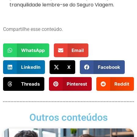
tranquilidade lembre-se do Seguro Viagem.
Compartilhe esse conteúdo.
WhatsApp
Email
LinkedIn
X
Facebook
Threads
Pinterest
Reddit
Outros conteúdos