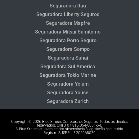
Seguradora Itaú
Seguradora Liberty Seguros
Seguradora Mapfre
Seguradora Mitsui Sumitomo
Seguradora Porto Seguro
Seguradora Sompo
Seguradora Suhai
Seguradora Sul America
Seguradora Tokio Marine
Seguradora Yelum
Seguradora Youse
Seguradora Zurich
Copyright © 2026 Blue Stripes Corretora de Seguros. Todos os direitos
reservados. CNPJ 07.815.054-0001-54.
A Blue Stripes atua em estrita observância à legislação securitária.
Registro SUSEP n.º 202068020