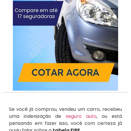
Se você já comprou, vendeu um carro, recebeu
uma indenização de
seguro auto
, ou está
pensando em fazer isso, você com certeza já
ouviu falar sobre a
tabela FIPE
.