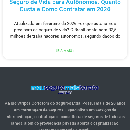
Seguro de Vida para Autônomos: Quanto
Custa e Como Contratar em 2026
Atualizado em fevereiro de 2026 Por que autônomos
precisam de seguro de vida? O Brasil conta com 32,5
milhões de trabalhadores autônomos, segundo dados do
LEIA MAIS »
A Blue Stripes Corretora de Seguros Ltda. Possui mais de 20 anos
em corretagem de seguros. Especialista em serviços de
intermediação, contratação e consultoria de seguros de todos os
ramos, além de previdência privada aberta e capitalização.
Operamos em todo o Brasil.