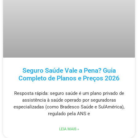
Seguro Saúde Vale a Pena? Guia
Completo de Planos e Preços 2026
Resposta rápida: seguro saúde é um plano privado de
assistência à saúde operado por seguradoras
especializadas (como Bradesco Saúde e SulAmérica),
regulado pela ANS e
LEIA MAIS »